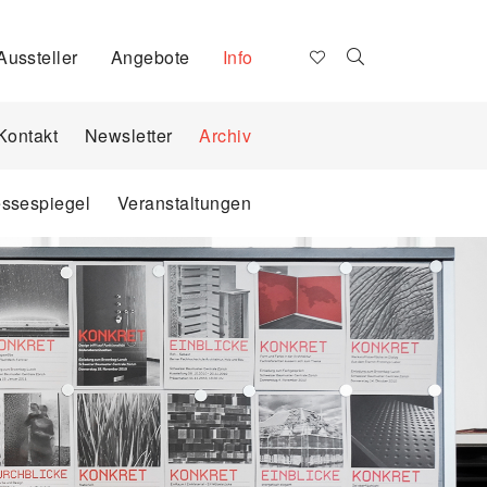
Aussteller
Angebote
Info
Kontakt
Newsletter
Archiv
essespiegel
Veranstaltungen