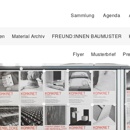
Sammlung
Agenda
en
Material Archiv
FREUND:INNEN BAUMUSTER
Flyer
Musterbrief
Pr