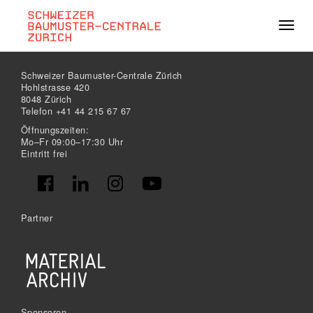
Navig
Schweizer Baumuster-Centrale Zürich
Hohlstrasse 420
8048 Zürich
Telefon +41 44 215 67 67
Öffnungszeiten:
Mo–Fr 09:00–17:30 Uhr
Eintritt frei
Partner
Sponsoren