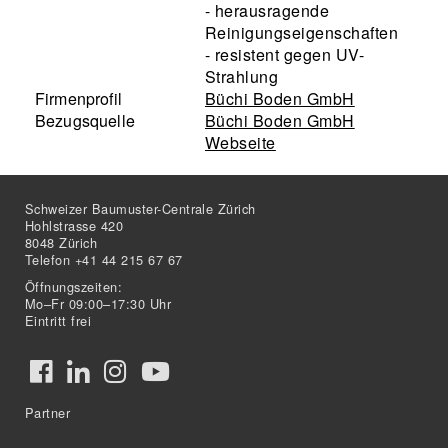
- herausragende
Reinigungseigenschaften
- resistent gegen UV-
Strahlung
Firmenprofil
Büchi Boden GmbH
Bezugsquelle
Büchi Boden GmbH
Webseite
Schweizer Baumuster-Centrale Zürich
Hohlstrasse 420
8048 Zürich
Telefon +41 44 215 67 67
Öffnungszeiten:
Mo–Fr 09:00–17:30 Uhr
Eintritt frei
Partner