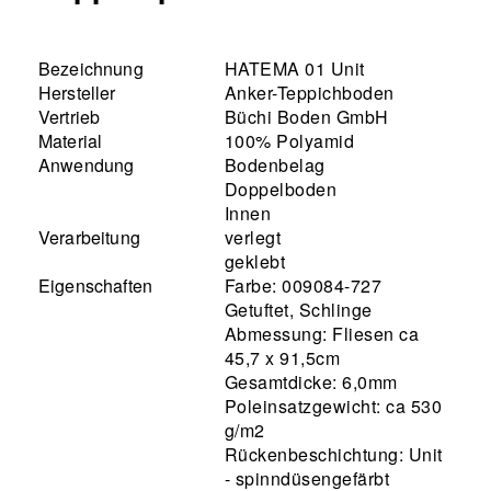
Bezeichnung
HATEMA 01 Unit
Hersteller
Anker-Teppichboden
Vertrieb
Büchi Boden GmbH
Material
100% Polyamid
Anwendung
Bodenbelag
Doppelboden
Innen
Verarbeitung
verlegt
geklebt
Eigenschaften
Farbe: 009084-727
Getuftet, Schlinge
Abmessung: Fliesen ca
45,7 x 91,5cm
Gesamtdicke: 6,0mm
Poleinsatzgewicht: ca 530
g/m2
Rückenbeschichtung: Unit
- spinndüsengefärbt