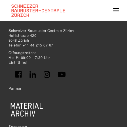
Navig
Schweizer Baumuster-Centrale Zürich
Hohlstrasse 420
8048 Zürich
Telefon +41 44 215 67 67
Öffnungszeiten:
Mo–Fr 09:00–17:30 Uhr
Eintritt frei
Partner
Sponsoren