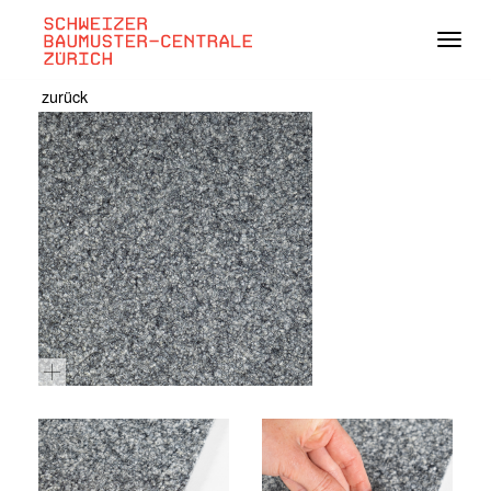
Navig
zurück