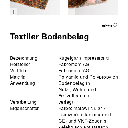
merken
Textiler Bodenbelag
Bezeichnung
Kugelgarn Impression®
Hersteller
Fabromont AG
Vertrieb
Fabromont AG
Material
Polyamid und Polypropylen
Anwendung
Bodenbelag in
Nutz-, Wohn- und
Freizeitbauten
Verarbeitung
verlegt
Eigenschaften
Farbe: malawi Nr. 247
- schwerentflammbar mit
CE- und VKF-Zeugnis
- elektrisch antistatisch