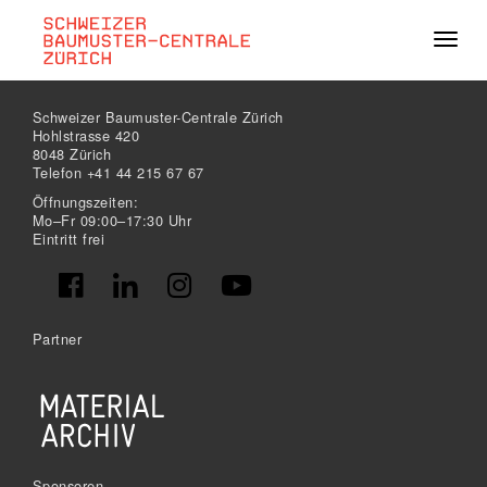
Navig
Schweizer Baumuster-Centrale Zürich
Hohlstrasse 420
8048 Zürich
Telefon +41 44 215 67 67
Öffnungszeiten:
Mo–Fr 09:00–17:30 Uhr
Eintritt frei
Partner
Sponsoren