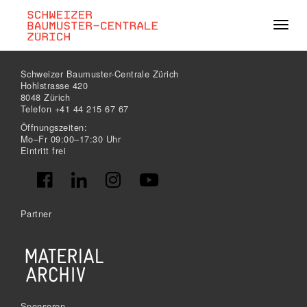
Navig
Schweizer Baumuster-Centrale Zürich
Hohlstrasse 420
8048 Zürich
Telefon +41 44 215 67 67
Öffnungszeiten:
Mo–Fr 09:00–17:30 Uhr
Eintritt frei
Partner
Sponsoren