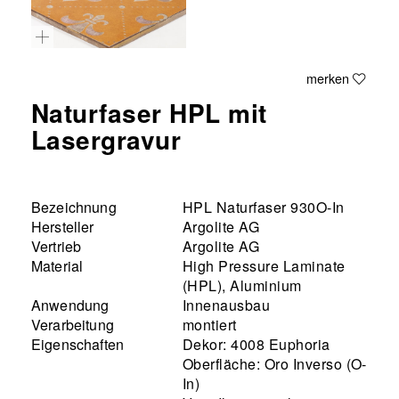
merken
Naturfaser HPL mit
Lasergravur
Bezeichnung
HPL Naturfaser 930O-In
Hersteller
Argolite AG
Vertrieb
Argolite AG
Material
High Pressure Laminate
(HPL), Aluminium
Anwendung
Innenausbau
Verarbeitung
montiert
Eigenschaften
Dekor: 4008 Euphoria
Oberfläche: Oro Inverso (O-
In)