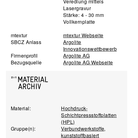
Veredlung mittels
Lasergravur
Stärke: 4 - 30 mm
Vollkernplatte
mtextur
mtextur Webseite
SBCZ Anlass
Argolite
Innovationswettbewerb
Firmenprofil
Argolite AG
Bezugsquelle
Argolite AG Webseite
Material:
Hochdruck-
Schichtpressstoffplatten
(HPL)
Gruppe(n):
Verbundwerkstoffe,
kunststoffbasiert