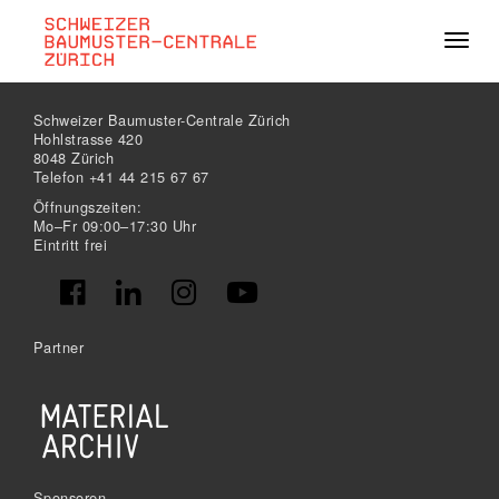
Navig
Schweizer Baumuster-Centrale Zürich
Hohlstrasse 420
8048 Zürich
Telefon +41 44 215 67 67
Öffnungszeiten:
Mo–Fr 09:00–17:30 Uhr
Eintritt frei
Partner
Sponsoren