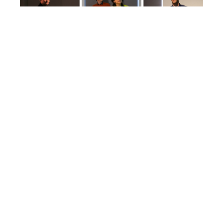
VIDEOKANAL DER BAUMUSTER-CENTRALE
Abonnieren
Sie unseren Kanal und bleiben Sie
immer auf dem Laufenden über aktuelle Trends im
Bauwesen.
Zum Kanal