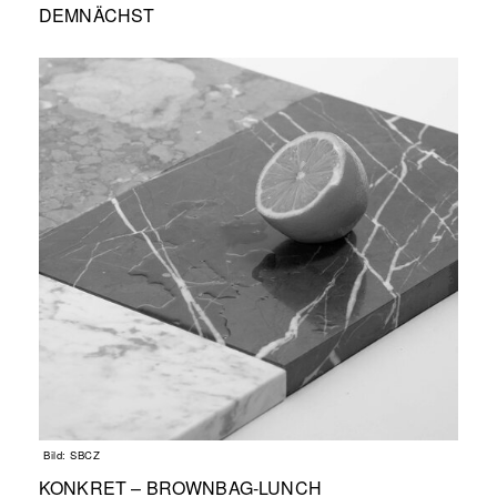
DEMNÄCHST
Bild: SBCZ
KONKRET – BROWNBAG-LUNCH