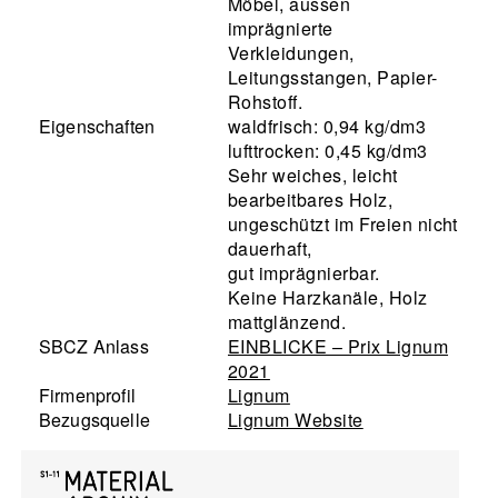
Möbel, aussen
imprägnierte
Verkleidungen,
Leitungsstangen, Papier-
Rohstoff.
Eigenschaften
waldfrisch: 0,94 kg/dm3
lufttrocken: 0,45 kg/dm3
Sehr weiches, leicht
bearbeitbares Holz,
ungeschützt im Freien nicht
dauerhaft,
gut imprägnierbar.
Keine Harzkanäle, Holz
mattglänzend.
SBCZ Anlass
EINBLICKE – Prix Lignum
2021
Firmenprofil
Lignum
Bezugsquelle
Lignum Website