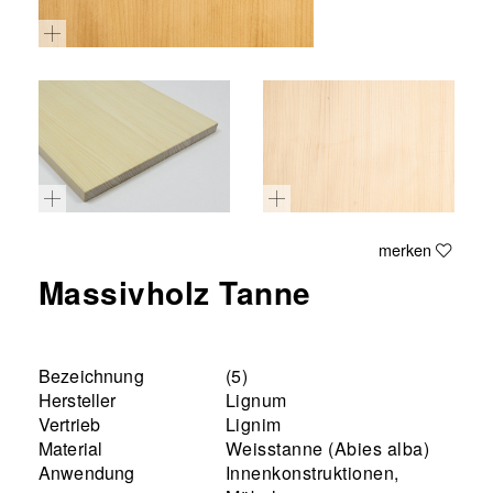
merken
Massivholz Tanne
Bezeichnung
(5)
Hersteller
Lignum
Vertrieb
Lignim
Material
Weisstanne (Abies alba)
Anwendung
Innenkonstruktionen,