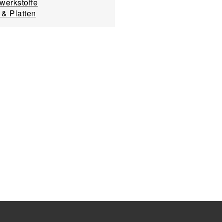
werkstoffe
 & Platten