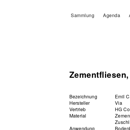
Sammlung
Agenda
Zementfliesen, 
Bezeichnung
Emil C
Hersteller
Via
Vertrieb
HG Co
Material
Zemen
Zuschl
Anwendung
Boden