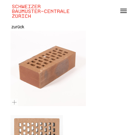
Navig
zurück