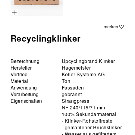
merken
Recyclingklinker
Bezeichnung
Upcyclingbrand Klinker
Hersteller
Hagemeister
Vertrieb
Keller Systeme AG
Material
Ton
Anwendung
Fassaden
Verarbeitung
gebrannt
Eigenschaften
Strangpress
NF 240/115/71 mm
100% Sekundärmaterial
- Klinker-Rohstoffreste
- gemahlener Bruchklinker
- Wasser aus gefiltertem