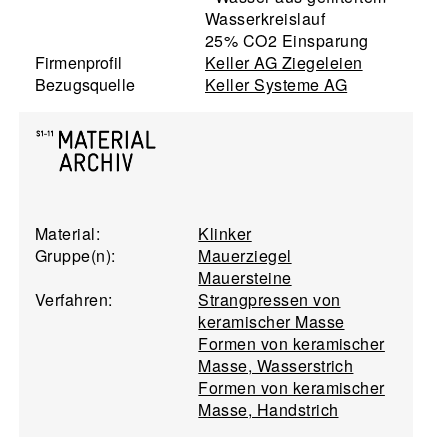
Wasserkreislauf
25% CO2 Einsparung
Firmenprofil
Keller AG Ziegeleien
Bezugsquelle
Keller Systeme AG
Material:
Klinker
Gruppe(n):
Mauerziegel
Mauersteine
Verfahren:
Strangpressen von
keramischer Masse
Formen von keramischer
Masse, Wasserstrich
Formen von keramischer
Masse, Handstrich