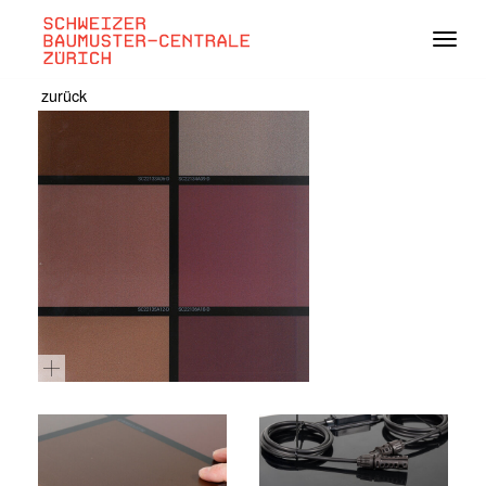
Navig
zurück