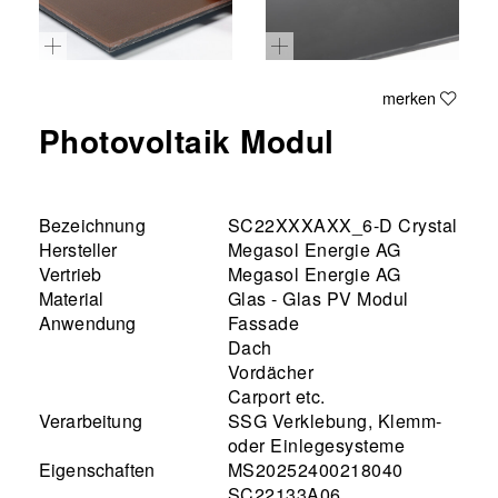
merken
Photovoltaik Modul
Bezeichnung
SC22XXXAXX_6-D Crystal
Hersteller
Megasol Energie AG
Vertrieb
Megasol Energie AG
Material
Glas - Glas PV Modul
Anwendung
Fassade
Dach
Vordächer
Carport etc.
Verarbeitung
SSG Verklebung, Klemm-
oder Einlegesysteme
Eigenschaften
MS20252400218040
SC22133A06