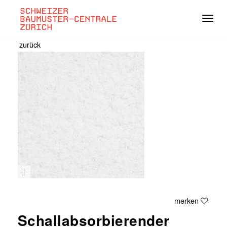
Navig
zurück
merken
Schallabsorbierender