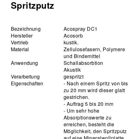
Spritzputz
Bezeichnung
Acospray DC1
Hersteller
Acosorb
Vertrieb
kustik.
Material
Zellulosefasern, Polymere
und Bindemittel
Anwendung
Schallabsorbtion
Akustik
Verarbeitung
gespritzt
Eigenschaften
- Nach einem Spritz von bis
zu 20 mm wird dieser glatt
gestrichen.
- Auftrag 5 bis 20 mm
- Um sehr hohe
Absorptionswerte zu
erreichen, besteht die
Möglichkeit, den Spritzputz
auf eine Mineralwollplatte