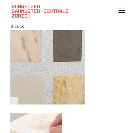
Navig
zurück