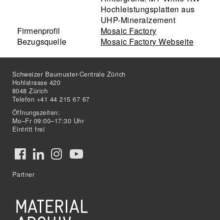
Hochleistungsplatten aus
UHP-Mineralzement
Firmenprofil
Mosaic Factory
Bezugsquelle
Mosaic Factory Webseite
Schweizer Baumuster-Centrale Zürich
Hohlstrasse 420
8048 Zürich
Telefon +41 44 215 67 67
Öffnungszeiten:
Mo–Fr 09:00–17:30 Uhr
Eintritt frei
Partner