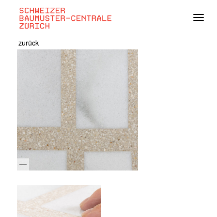
Navig
zurück