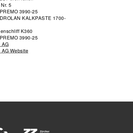
 Nr. 5
UPREMO 3990-25
YDROLAN KALKPASTE 1700-
enschliff K360
UPREMO 3990-25
s AG
 AG Website