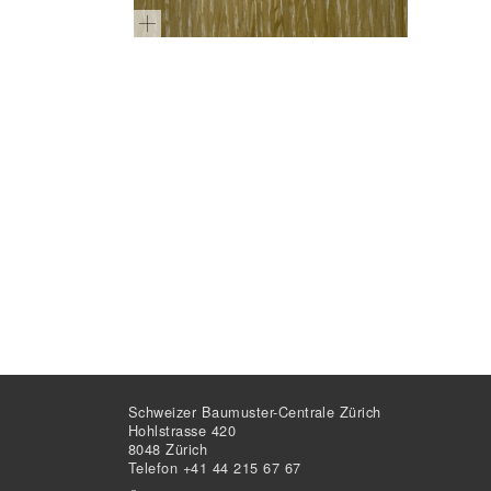
Schweizer Baumuster-Centrale Zürich
Hohlstrasse 420
8048 Zürich
Telefon +41 44 215 67 67