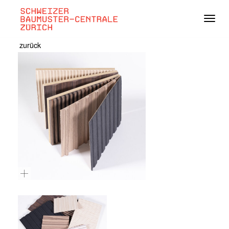
Navig
zurück