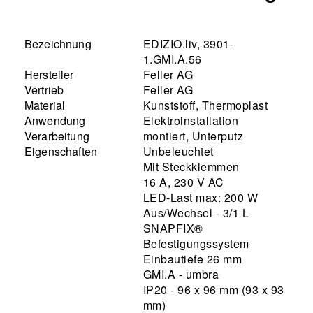
Bezeichnung
EDIZIO.liv, 3901-
1.GMI.A.56
Hersteller
Feller AG
Vertrieb
Feller AG
Material
Kunststoff, Thermoplast
Anwendung
Elektroinstallation
Verarbeitung
montiert, Unterputz
Eigenschaften
Unbeleuchtet
Mit Steckklemmen
16 A, 230 V AC
LED-Last max: 200 W
Aus/Wechsel - 3/1 L
SNAPFIX®
Befestigungssystem
Einbautiefe 26 mm
GMI.A - umbra
IP20 - 96 x 96 mm (93 x 93
mm)