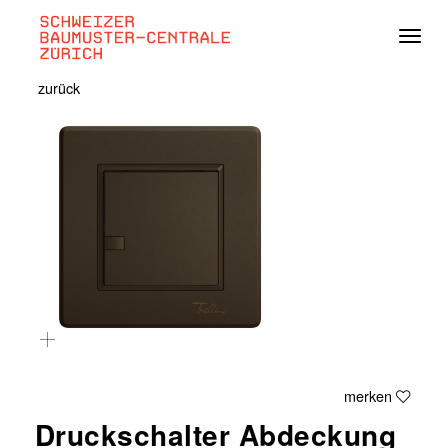
Navig
zurück
merken
Druckschalter Abdeckung