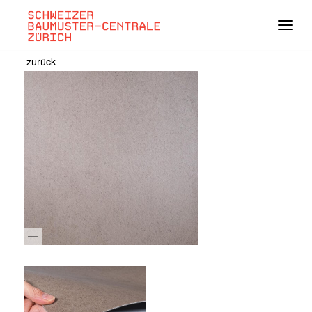
Navig
zurück