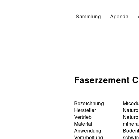
Sammlung
Agenda
Faserzement C
Bezeichnung
Micodu
Hersteller
Naturo
Vertrieb
Naturo
Material
minera
Anwendung
Boden
Verarbeitung
schwim