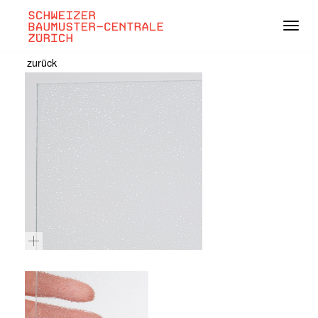
Navig
zurück