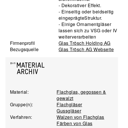
- Dekorativer Effekt.
- Einseitig oder beidseitig
eingeprägteStruktur.
- Einige Ornamentgläser
lassen sich zu VSG oder IV
weiterverarbeiten
Firmenprofil
Glas Trösch Holding AG
Bezugsquelle
Glas Trösch AG Webseite
Material:
Flachglas, gegossen &
gewalzt
Gruppe(n):
Flachgläser
Gussgläser
Verfahren:
Walzen von Flachglas
Färben von Glas