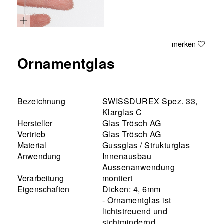
merken
Ornamentglas
Bezeichnung
SWISSDUREX Spez. 33,
Klarglas C
Hersteller
Glas Trösch AG
Vertrieb
Glas Trösch AG
Material
Gussglas / Strukturglas
Anwendung
Innenausbau
Aussenanwendung
Verarbeitung
montiert
Eigenschaften
Dicken: 4, 6mm
- Ornamentglas ist
lichtstreuend und
sichtmindernd.