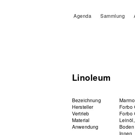
Agenda
Sammlung
Linoleum
Bezeichnung
Marmo
Hersteller
Forbo 
Vertrieb
Forbo 
Material
Leinöl
Anwendung
Boden
Innen