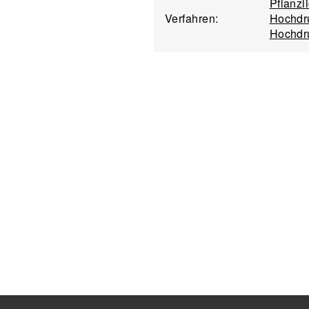
Pflanzl
Verfahren:
Hochdru
Hochdr