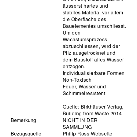
äusserst hartes und
stabiles Material vor allem
die Oberfläche des
Bauelementes umschliesst.
Um den
Wachstumsprozess
abzuschliessen, wird der
Pilz ausgetrocknet und
dem Baustoff alles Wasser
entzogen.
Individualisierbare Formen
Non-Toxisch
Feuer, Wasser und
Schimmelresistent
Quelle: Birkhäuser Verlag,
Building from Waste 2014
Bemerkung
NICHT IN DER
SAMMLUNG
Bezugsquelle
Philip Ross Webseite