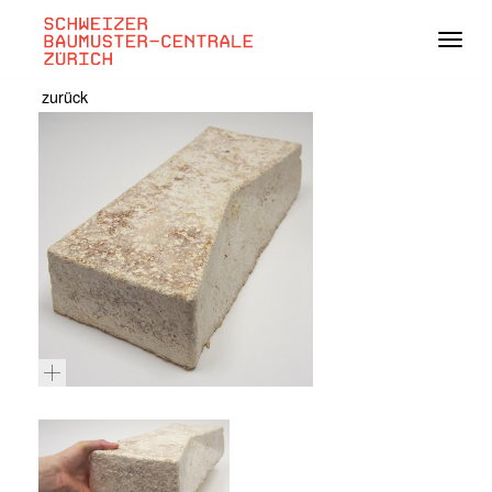
Navig
zurück