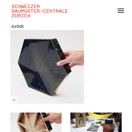
Navig
zurück