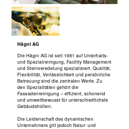
Hägni AG
Die Hägni AG ist seit 1981 auf Unterhalts-
und Spezialreinigung, Facility Management
und Steinveredelung spezialisiert. Qualität,
Flexibilität, Verlässlichkeit und persönliche
Betreuung sind die zentralen Werte. Zu
den Spezialitäten gehört die
Fassadenreinigung – effizient, schonend
und umweltbewusst für unterschiedlichste
Gebäudehüllen.
Die Leidenschaft des dynamischen
Unternehmers gilt jedoch Natur- und