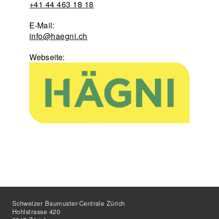
+41 44 463 18 18
E-Mail:
info@haegni.ch
Webseite:
Schweizer Baumuster-Centrale Zürich
Hohlstrasse 420