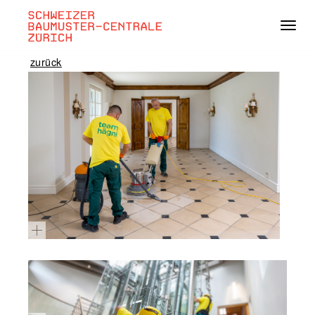
Navig
zurück