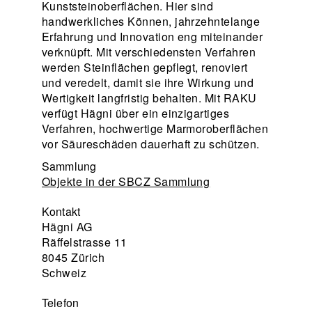
Kunststeinoberflächen. Hier sind
handwerkliches Können, jahrzehntelange
Erfahrung und Innovation eng miteinander
verknüpft. Mit verschiedensten Verfahren
werden Steinflächen gepflegt, renoviert
und veredelt, damit sie ihre Wirkung und
Wertigkeit langfristig behalten. Mit RAKU
verfügt Hägni über ein einzigartiges
Verfahren, hochwertige Marmoroberflächen
vor Säureschäden dauerhaft zu schützen.
Sammlung
Objekte in der SBCZ Sammlung
Kontakt
Hägni AG
Räffelstrasse 11
8045 Zürich
Schweiz
Telefon