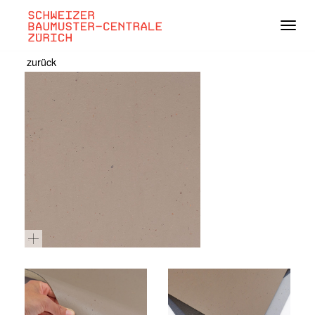
Navig
zurück