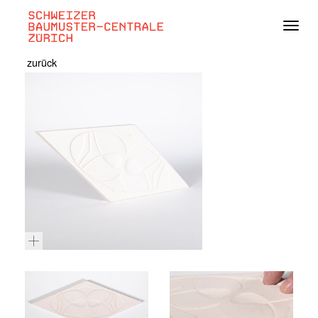
Navig
zurück