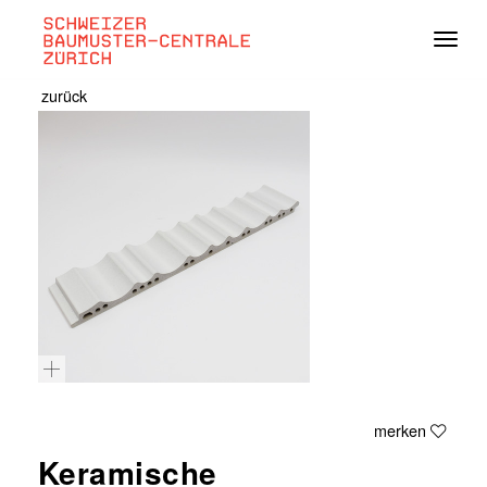
Navig
zurück
merken
Keramische