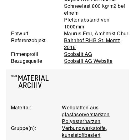
Schneelast 800 kg/m2 bei
einem
Pfettenabstand von
1000mm
Entwurf
Maurus Frei, Architekt Chur
Referenzobjekt
Bahnhof RHB St. Moritz,
2016
Firmenprofil
Scobalit AG
Bezugsquelle
Scobalit AG Website
Material:
Wellplatten aus
glasfaserverstärkten
Polyesterharzen
Gruppe(n):
Verbundwerkstoffe,
kunststoffbasiert