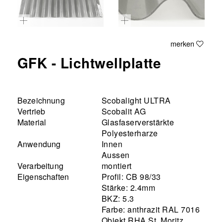
merken
GFK - Lichtwellplatte
Bezeichnung
Scobalight ULTRA
Vertrieb
Scobalit AG
Material
Glasfaserverstärkte
Polyesterharze
Anwendung
Innen
Aussen
Verarbeitung
montiert
Eigenschaften
Profil: CB 98/33
Stärke: 2.4mm
BKZ: 5.3
Farbe: anthrazit RAL 7016
Objekt RHA St. Moritz