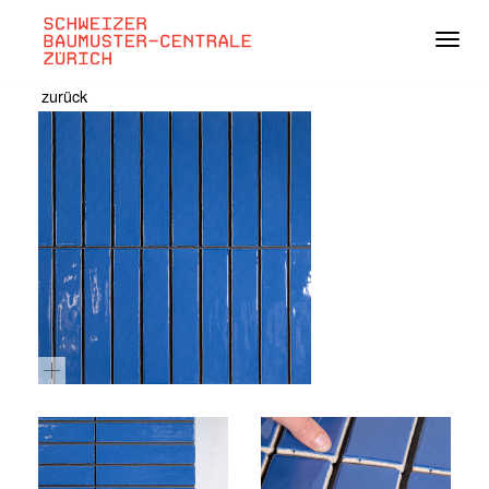
Navig
zurück