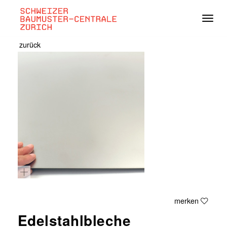
Navig
zurück
merken
Edelstahlbleche