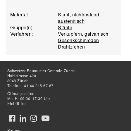
Material:
Stahl, nichtrostend,
austenitisch
Gruppe(n):
Stähle
Verfahren:
Verkupfern, galvanisch
Gesenkschmieden
Drahtziehen
Schweizer Baumuster-Centrale Zürich
Hohlstrasse 420
8048 Zürich
Telefon +41 44 215 67 67
Öffnungszeiten:
Mo–Fr 09:00–17:30 Uhr
Eintritt frei
Partner