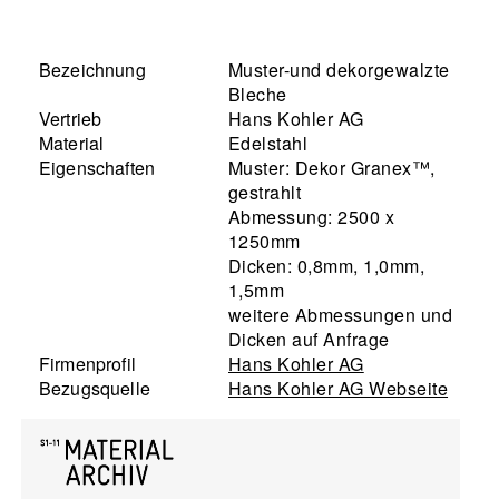
Bezeichnung
Muster-und dekorgewalzte
Bleche
Vertrieb
Hans Kohler AG
Material
Edelstahl
Eigenschaften
Muster: Dekor Granex™,
gestrahlt
Abmessung: 2500 x
1250mm
Dicken: 0,8mm, 1,0mm,
1,5mm
weitere Abmessungen und
Dicken auf Anfrage
Firmenprofil
Hans Kohler AG
Bezugsquelle
Hans Kohler AG Webseite