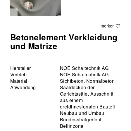
merken
Betonelement Verkleidung
und Matrize
Hersteller
NOE Schaltechnik AG
Vertrieb
NOE Schaltechnik AG
Material
Sichtbeton, Normalbeton
Anwendung
Saaldecken der
Gerichtssäle, Ausschnitt
aus einem
dreidimesionalen Bauteil
Neubau und Umbau
Bundesstrafgericht
Bellinzona