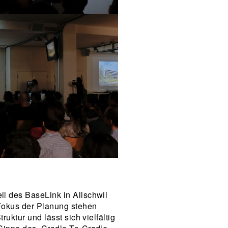
il des BaseLink in Allschwil
 Fokus der Planung stehen
uktur und lässt sich vielfältig