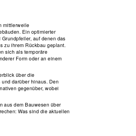
 mittlerweile
ebäuden. Ein optimierter
 Grundpfeiler, auf denen das
s zu ihrem Rückbau geplant.
en sich als temporäre
anderer Form oder an einem
rblick über die
s und darüber hinaus. Den
rnativen gegenüber, wobei
nnen aus dem Bauwesen über
rechen: Was sind die aktuellen