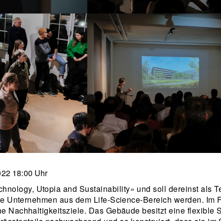
022 18:00 Uhr
ology, Utopia and Sustainability» und soll dereinst als Te
vative Unternehmen aus dem Life-Science-Bereich werden. Im
e Nachhaltigkeitsziele. Das Gebäude besitzt eine flexible Str