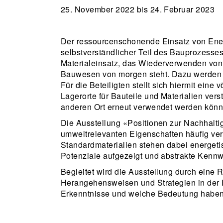
25. November 2022 bis 24. Februar 2023
Der ressourcenschonende Einsatz von Energ
selbstverständlicher Teil des Bauprozesses
Materialeinsatz, das Wiederverwenden von 
Bauwesen von morgen steht. Dazu werden G
Für die Beteiligten stellt sich hiermit ein
Lagerorte für Bauteile und Materialien ve
anderen Ort erneut verwendet werden könn
Die Ausstellung «Positionen zur Nachhalti
umweltrelevanten Eigenschaften häufig ve
Standardmaterialien stehen dabei energet
Potenziale aufgezeigt und abstrakte Kennw
Begleitet wird die Ausstellung durch ein
Herangehensweisen und Strategien in der P
Erkenntnisse und welche Bedeutung haben