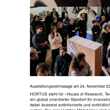
Ausstellungsvernissage am 24. November 2
HORTUS steht für «House of Research, Techn
ein global orientierter Standort für inno
dabei äusserst ambitionierte und vorbildlich