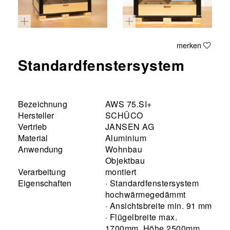
merken
Standardfenstersystem
Bezeichnung
AWS 75.SI+
Hersteller
SCHÜCO
Vertrieb
JANSEN AG
Material
Aluminium
Anwendung
Wohnbau
Objektbau
Verarbeitung
montiert
Eigenschaften
· Standardfenstersystem
hochwärmegedämmt
· Ansichtsbreite min. 91 mm
· Flügelbreite max.
1700mm, Höhe 2500mm