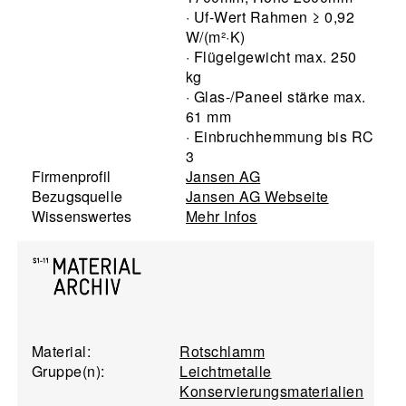
· Uf-Wert Rahmen ≥ 0,92
W/(m²·K)
· Flügelgewicht max. 250
kg
· Glas-/Paneel stärke max.
61 mm
· Einbruchhemmung bis RC
3
Firmenprofil
Jansen AG
Bezugsquelle
Jansen AG Webseite
Wissenswertes
Mehr Infos
Material:
Rotschlamm
Gruppe(n):
Leichtmetalle
Konservierungsmaterialien