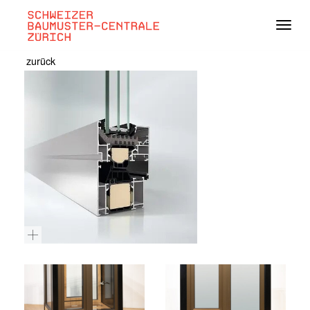
Navig
zurück