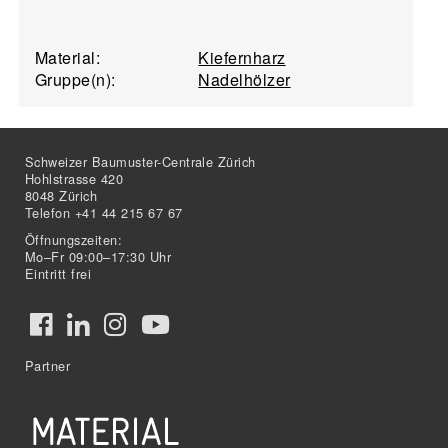
Material:
Kiefernharz
Gruppe(n):
Nadelhölzer
Schweizer Baumuster-Centrale Zürich
Hohlstrasse 420
8048 Zürich
Telefon +41 44 215 67 67
Öffnungszeiten:
Mo–Fr 09:00–17:30 Uhr
Eintritt frei
Partner