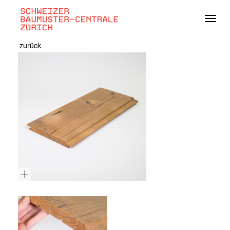
Navig
zurück