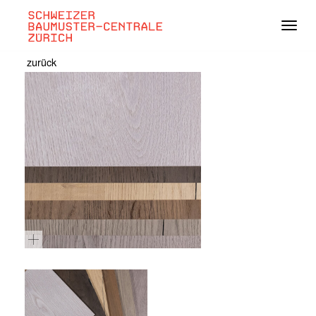
Navig
zurück